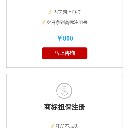
￥800
马上咨询
商标担保注册