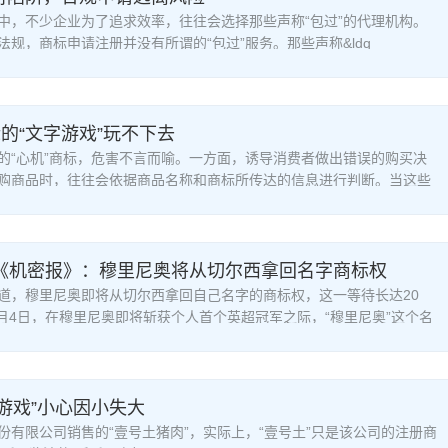
中，不少企业为了追求效率，往往会选择那些声称“包过”的代理机构。
法规，商标申请注册并没有所谓的“包过”服务。那些声称&ldq
标的“文字游戏”玩不下去
“心机”商标，危害不言而喻。一方面，诱导消费者做出错误的购买决
购商品时，往往会依据商品名称和商标所传达的信息进行判断。当这些
！《机密报》：穆里尼奥将从切尔西拿回名字商标权
道，穆里尼奥即将从切尔西拿回自己名字的商标权，这一等待长达20
年4月4日，在穆里尼奥即将斩获个人首个英超冠军之际，“穆里尼奥”这个名
游戏”小心因小失大
份有限公司销售的“壹号土猪肉”，实际上，“壹号土”只是该公司的注册商