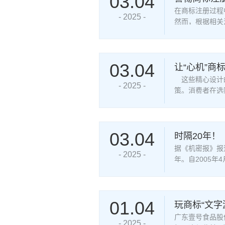
03.04
在商标注册过程
- 2025 -
然而，根据相关
03.04
让“心机”商
这些精心设计的
- 2025 -
策。消费者在选
信
03.04
时隔20年
据《机密报》报
- 2025 -
年。自2005
字的商
01.04
玩商标“文字
广东壹号食品股
- 2025 -