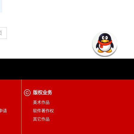
页
版权业务
美术作品
申请
软件著作权
其它作品