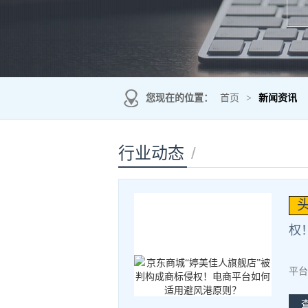
您现在的位置：
首页
>
新闻资讯
/
行业动态
权
“
平台
权?