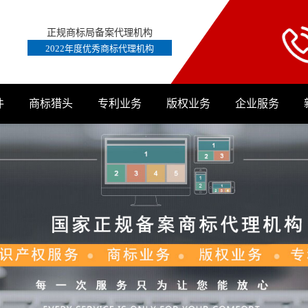
正规商标局备案代理机构
2022年度优秀商标代理机构
件
商标猎头
专利业务
版权业务
企业服务