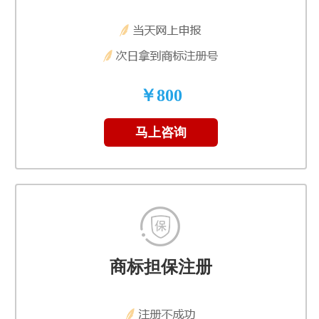
￥800
马上咨询
商标担保注册