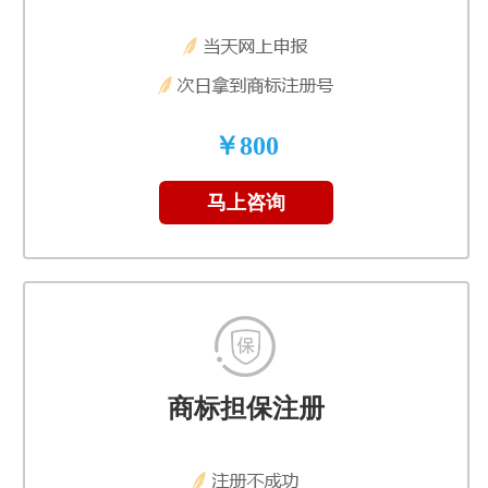
￥800
马上咨询
商标担保注册